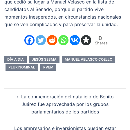
que cedió su lugar a Manuel Velasco en la lista de
candidatos al Senado, porque el partido vive
momentos inesperados, en circunstancias nacionales
que se ven complicadas y para preservar la unidad.
0
Shares
DÍA A DÍA
JESÚS SESMA
MANUEL VELASCO COELLO
PLURINOMINAL
PVEM
Navegación
La conmemoración del natalicio de Benito
de
Juárez fue aprovechada por los grupos
entradas
parlamentarios de los partidos
Los empresarios e inversionistas pueden estar