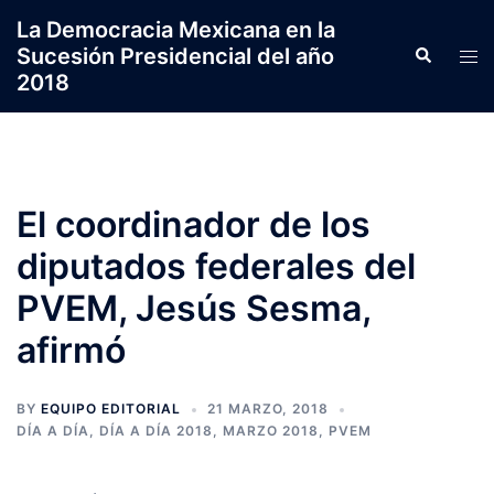
Saltar
La Democracia Mexicana en la
al
Sucesión Presidencial del año
Search
Tog
contenido
2018
men
El coordinador de los
diputados federales del
PVEM, Jesús Sesma,
afirmó
BY
EQUIPO EDITORIAL
21 MARZO, 2018
DÍA A DÍA
,
DÍA A DÍA 2018
,
MARZO 2018
,
PVEM