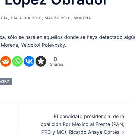
 DÍA
,
DÍA A DÍA 2018
,
MARZO 2018
,
MORENA
ica, sólo se hará en aquellos donde se haya detectado algú
e Morena, Yeidckol Polevnsky.
0
Shares
NSKY
El candidato presidencial de la
coalición Por México al Frente (PAN,
PRD y MC), Ricardo Anaya Cortés