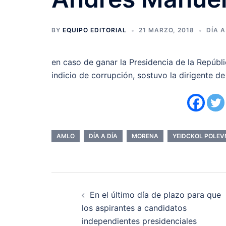
BY
EQUIPO EDITORIAL
21 MARZO, 2018
DÍA A
en caso de ganar la Presidencia de la Repúbl
indicio de corrupción, sostuvo la dirigente d
AMLO
DÍA A DÍA
MORENA
YEIDCKOL POLEV
Navegación
En el último día de plazo para que
de
los aspirantes a candidatos
independientes presidenciales