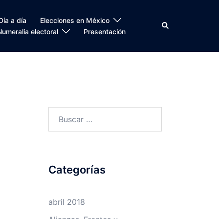
Día a día
Elecciones en México
Search
Numeralia electoral
Presentación
Buscar:
Categorías
abril 2018