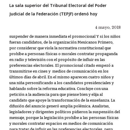
La sala superior del Tribunal Electoral del Poder
Judicial de la Federación (TEPJF) ordenó hoy
4 mayo, 2018
suspender de manera inmediata el promocional Y si los niños
fueran candidatos, de la organización Mexicanos Primero,
por considerar que viola la normativa constitucional que
prohíbe a personas físicas o morales contratar propaganda
en radio y televisión con el propósito de influir en las
preferencias electorales. El promocional citado empezó a
transmitirse en cines y medios de comunicación en los
últimos días de abril. En el mismo aparecen cuatro niños y
una niña personificando a los candidatos presidenciales y
hablando sobre la reforma educativa. Concluye con una
petición a la audiencia para que piense bien y elija al
candidato que apoye la transformación de la enseñanza. La
difusión del anuncio generó amplia polémica. Analistas,
legisladores y dirigentes políticos pidieron la suspensión del
mensaje, porque la legislación prohíbe a las personas físicas
y morales contratar espacios en medios de comunicación
para tratar de influir en las preferencias electorales, pero