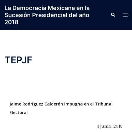
Saltar
La Democracia Mexicana en la
al
Sucesión Presidencial del año
Search
Tog
contenido
2018
men
TEPJF
Jaime Rodríguez Calderón impugna en el Tribunal
Electoral
4 junio, 2018