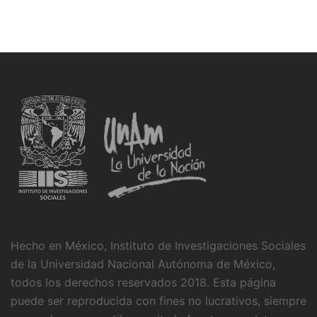
Hecho en México, Instituto de Investigaciones Sociales
de la Universidad Nacional Autónoma de México,
todos los derechos reservados 2018. Esta página
puede ser reproducida con fines no lucrativos, siempre