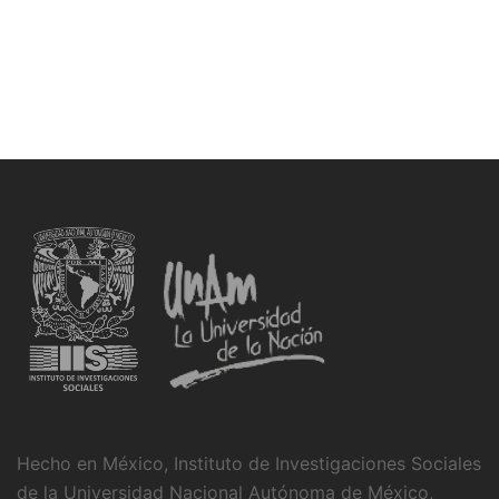
Hecho en México, Instituto de Investigaciones Sociales
de la Universidad Nacional Autónoma de México,