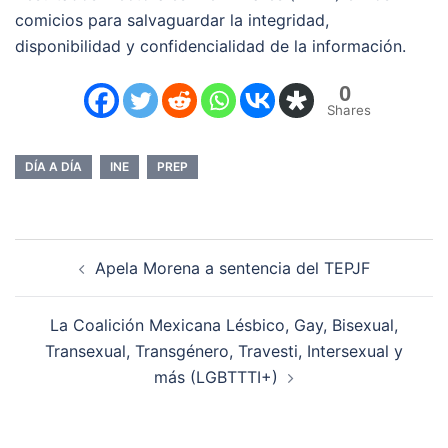
comicios para salvaguardar la integridad,
disponibilidad y confidencialidad de la información.
0
Shares
DÍA A DÍA
INE
PREP
Navegación
Apela Morena a sentencia del TEPJF
de
entradas
La Coalición Mexicana Lésbico, Gay, Bisexual,
Transexual, Transgénero, Travesti, Intersexual y
más (LGBTTTI+)