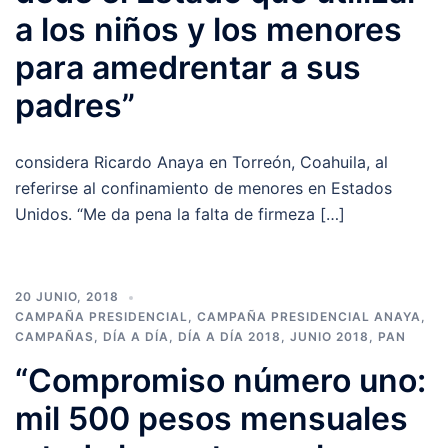
a los niños y los menores
para amedrentar a sus
padres”
considera Ricardo Anaya en Torreón, Coahuila, al
referirse al confinamiento de menores en Estados
Unidos. “Me da pena la falta de firmeza […]
20 JUNIO, 2018
CAMPAÑA PRESIDENCIAL
,
CAMPAÑA PRESIDENCIAL ANAYA
,
CAMPAÑAS
,
DÍA A DÍA
,
DÍA A DÍA 2018
,
JUNIO 2018
,
PAN
“Compromiso número uno:
mil 500 pesos mensuales