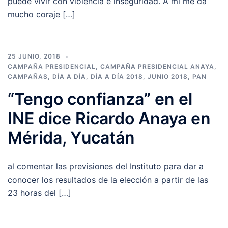
puede vivir con violencia e inseguridad. A mí me da
mucho coraje […]
25 JUNIO, 2018
CAMPAÑA PRESIDENCIAL
,
CAMPAÑA PRESIDENCIAL ANAYA
,
CAMPAÑAS
,
DÍA A DÍA
,
DÍA A DÍA 2018
,
JUNIO 2018
,
PAN
“Tengo confianza” en el
INE dice Ricardo Anaya en
Mérida, Yucatán
al comentar las previsiones del Instituto para dar a
conocer los resultados de la elección a partir de las
23 horas del […]