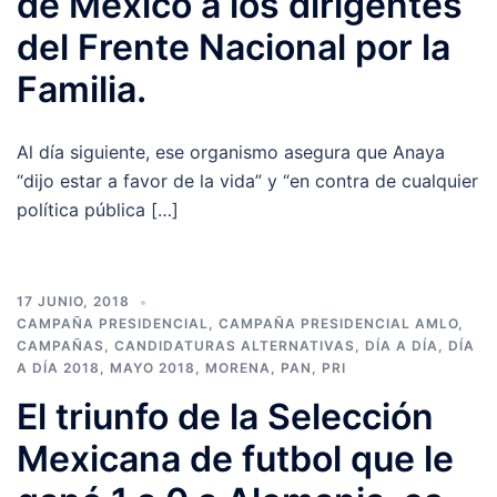
de México a los dirigentes
del Frente Nacional por la
Familia.
Al día siguiente, ese organismo asegura que Anaya
“dijo estar a favor de la vida” y “en contra de cualquier
política pública […]
17 JUNIO, 2018
CAMPAÑA PRESIDENCIAL
,
CAMPAÑA PRESIDENCIAL AMLO
,
CAMPAÑAS
,
CANDIDATURAS ALTERNATIVAS
,
DÍA A DÍA
,
DÍA
A DÍA 2018
,
MAYO 2018
,
MORENA
,
PAN
,
PRI
El triunfo de la Selección
Mexicana de futbol que le