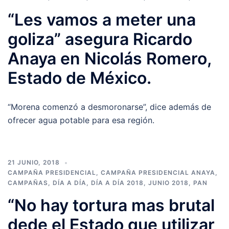
“Les vamos a meter una
goliza” asegura Ricardo
Anaya en Nicolás Romero,
Estado de México.
“Morena comenzó a desmoronarse”, dice además de
ofrecer agua potable para esa región.
21 JUNIO, 2018
CAMPAÑA PRESIDENCIAL
,
CAMPAÑA PRESIDENCIAL ANAYA
,
CAMPAÑAS
,
DÍA A DÍA
,
DÍA A DÍA 2018
,
JUNIO 2018
,
PAN
“No hay tortura mas brutal
dede el Estado que utilizar