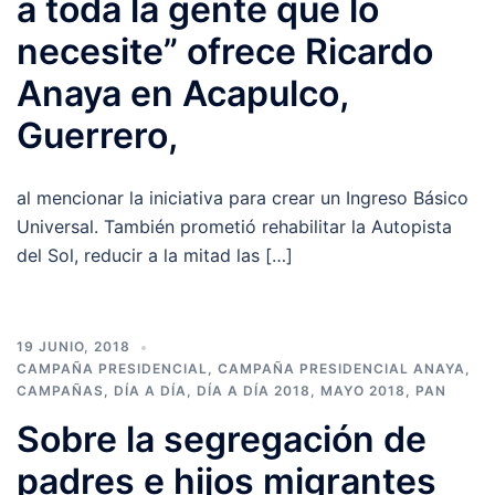
a toda la gente que lo
necesite” ofrece Ricardo
Anaya en Acapulco,
Guerrero,
al mencionar la iniciativa para crear un Ingreso Básico
Universal. También prometió rehabilitar la Autopista
del Sol, reducir a la mitad las […]
19 JUNIO, 2018
CAMPAÑA PRESIDENCIAL
,
CAMPAÑA PRESIDENCIAL ANAYA
,
CAMPAÑAS
,
DÍA A DÍA
,
DÍA A DÍA 2018
,
MAYO 2018
,
PAN
Sobre la segregación de
padres e hijos migrantes