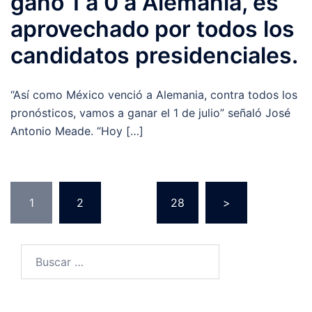
ganó 1 a 0 a Alemania, es
aprovechado por todos los
candidatos presidenciales.
“Así como México venció a Alemania, contra todos los
pronósticos, vamos a ganar el 1 de julio” señaló José
Antonio Meade. “Hoy […]
Navegación
1
2
…
28
>
de
entradas
Buscar: