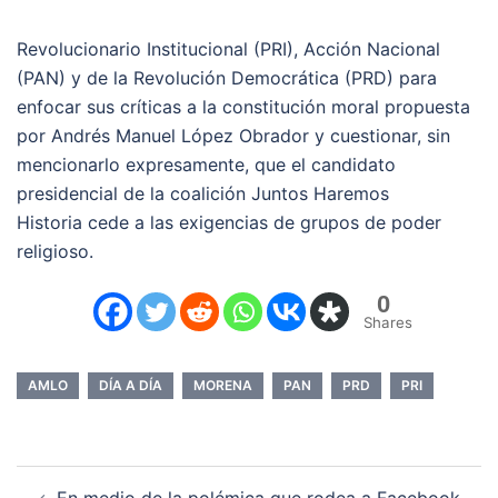
Revolucionario Institucional (PRI), Acción Nacional
(PAN) y de la Revolución Democrática (PRD) para
enfocar sus críticas a la constitución moral propuesta
por Andrés Manuel López Obrador y cuestionar, sin
mencionarlo expresamente, que el candidato
presidencial de la coalición Juntos Haremos
Historia cede a las exigencias de grupos de poder
religioso.
0
Shares
AMLO
DÍA A DÍA
MORENA
PAN
PRD
PRI
Navegación