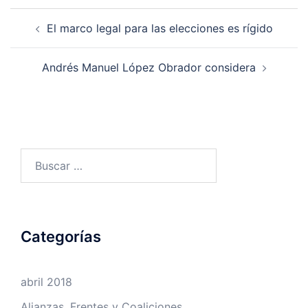
Navegación
El marco legal para las elecciones es rígido
de
entradas
Andrés Manuel López Obrador considera
Buscar:
Categorías
abril 2018
Alianzas, Frentes y Coaliciones