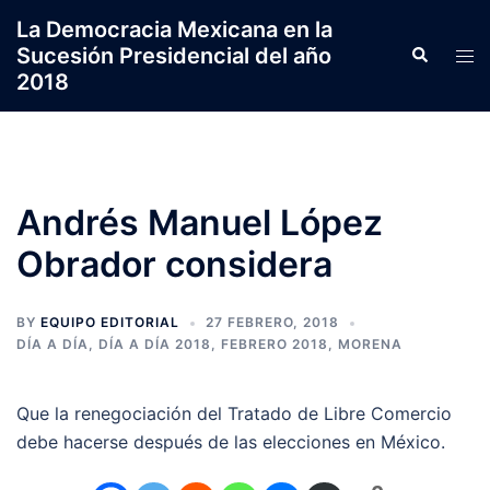
Saltar
La Democracia Mexicana en la
al
Sucesión Presidencial del año
Search
Tog
contenido
2018
men
Andrés Manuel López
Obrador considera
BY
EQUIPO EDITORIAL
27 FEBRERO, 2018
DÍA A DÍA
,
DÍA A DÍA 2018
,
FEBRERO 2018
,
MORENA
Que la renegociación del Tratado de Libre Comercio
debe hacerse después de las elecciones en México.