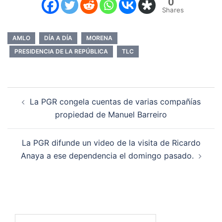
0
Shares
AMLO
DÍA A DÍA
MORENA
PRESIDENCIA DE LA REPÚBLICA
TLC
Navegación
La PGR congela cuentas de varias compañías
de
propiedad de Manuel Barreiro
entradas
La PGR difunde un video de la visita de Ricardo
Anaya a ese dependencia el domingo pasado.
Buscar: