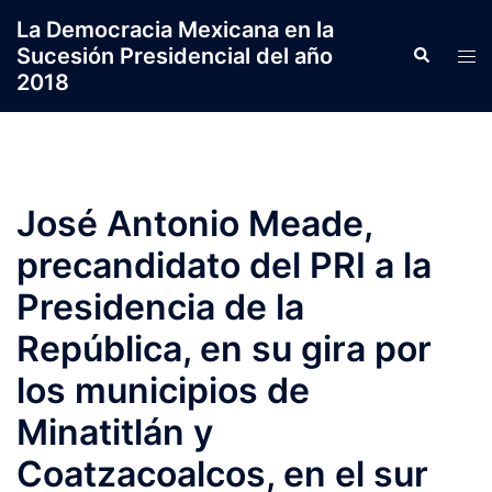
Saltar
La Democracia Mexicana en la
al
Sucesión Presidencial del año
Search
Tog
contenido
2018
men
José Antonio Meade,
precandidato del PRI a la
Presidencia de la
República, en su gira por
los municipios de
Minatitlán y
Coatzacoalcos, en el sur