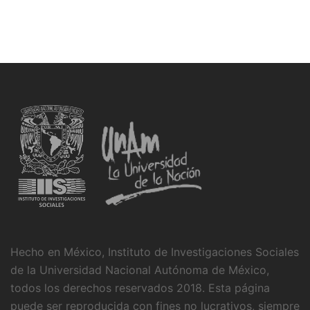
Hecho en México, Instituto de Investigaciones Sociales
de la Universidad Nacional Autónoma de México,
todos los derechos reservados 2018. Esta página
puede ser reproducida con fines no lucrativos, siempre