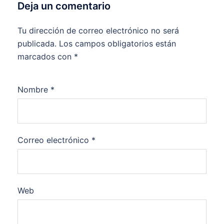
Deja un comentario
Tu dirección de correo electrónico no será
publicada.
Los campos obligatorios están
marcados con
*
Nombre
*
Correo electrónico
*
Web