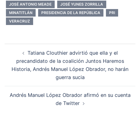
JOSÉ ANTONIO MEADE
JOSÉ YUNES ZORRILLA
MINATITLÁN
PRESIDENCIA DE LA REPÚBLICA
PRI
VERACRUZ
Navegación
Tatiana Clouthier advirtió que ella y el
de
precandidato de la coalición Juntos Haremos
entradas
Historia, Andrés Manuel López Obrador, no harán
guerra sucia
Andrés Manuel López Obrador afirmó en su cuenta
de Twitter