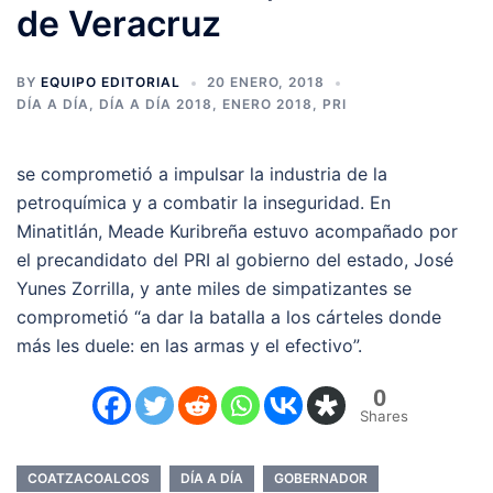
de Veracruz
BY
EQUIPO EDITORIAL
20 ENERO, 2018
DÍA A DÍA
,
DÍA A DÍA 2018
,
ENERO 2018
,
PRI
se comprometió a impulsar la industria de la
petroquímica y a combatir la inseguridad. En
Minatitlán, Meade Kuribreña estuvo acompañado por
el precandidato del PRI al gobierno del estado, José
Yunes Zorrilla, y ante miles de simpatizantes se
comprometió “a dar la batalla a los cárteles donde
más les duele: en las armas y el efectivo”.
0
Shares
COATZACOALCOS
DÍA A DÍA
GOBERNADOR