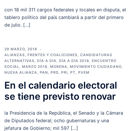
con 18 mil 311 cargos federales y locales en disputa, el
tablero político del país cambiará a partir del primero
de julio. […]
29 MARZO, 2018
ALIANZAS, FRENTES Y COALICIONES
,
CANDIDATURAS
ALTERNATIVAS
,
DÍA A DÍA
,
DÍA A DÍA 2018
,
ENCUENTRO
SOCIAL
,
MARZO 2018
,
MORENA
,
MOVIMIENTO CIUDADANO
,
NUEVA ALIANZA
,
PAN
,
PRD
,
PRI
,
PT
,
PVEM
En el calendario electoral
se tiene previsto renovar
la Presidencia de la República, el Senado y la Cámara
de Diputados federal; ocho gubernaturas y una
jefatura de Gobierno; mil 597 […]