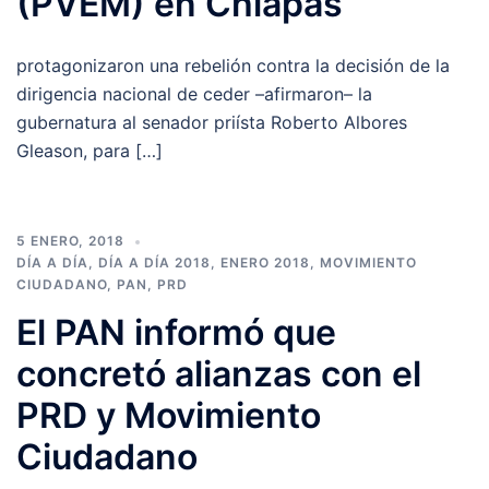
(PVEM) en Chiapas
protagonizaron una rebelión contra la decisión de la
dirigencia nacional de ceder –afirmaron– la
gubernatura al senador priísta Roberto Albores
Gleason, para […]
5 ENERO, 2018
DÍA A DÍA
,
DÍA A DÍA 2018
,
ENERO 2018
,
MOVIMIENTO
CIUDADANO
,
PAN
,
PRD
El PAN informó que
concretó alianzas con el
PRD y Movimiento
Ciudadano