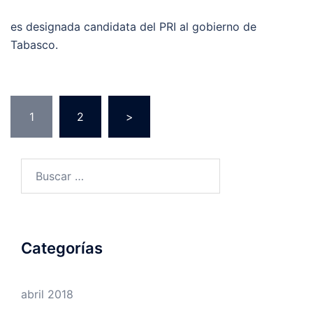
es designada candidata del PRI al gobierno de
Tabasco.
Navegación
1
2
>
de
entradas
Buscar:
Categorías
abril 2018