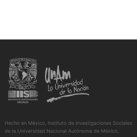
Hecho en México, Instituto de Investigaciones Sociales
de la Universidad Nacional Autónoma de México,