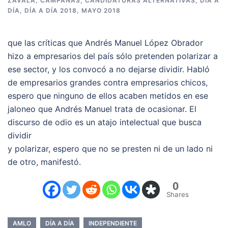
ZAVALA
,
CAMPAÑAS
,
CANDIDATURAS ALTERNATIVAS
,
DÍA A
DÍA
,
DÍA A DÍA 2018
,
MAYO 2018
que las críticas que Andrés Manuel López Obrador
hizo a empresarios del país sólo pretenden polarizar a
ese sector, y los convocó a no dejarse dividir. Habló
de empresarios grandes contra empresarios chicos,
espero que ninguno de ellos acaben metidos en ese
jaloneo que Andrés Manuel trata de ocasionar. El
discurso de odio es un atajo intelectual que busca
dividir
y polarizar, espero que no se presten ni de un lado ni
de otro, manifestó.
0
Shares
AMLO
DÍA A DÍA
INDEPENDIENTE