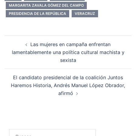
MARGARITA ZAVALA GÓMEZ DEL CAMPO
PRESIDENCIA DE LA REPÚBLICA
VERACRUZ
Navegación
Las mujeres en campaña enfrentan
de
lamentablemente una política cultural machista y
entradas
sexista
El candidato presidencial de la coalición Juntos
Haremos Historia, Andrés Manuel López Obrador,
afirmó
Buscar: