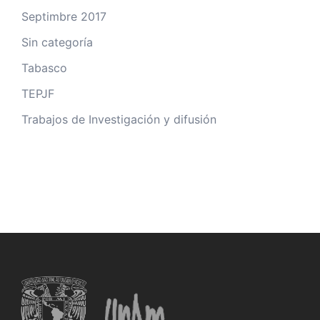
Septimbre 2017
Sin categoría
Tabasco
TEPJF
Trabajos de Investigación y difusión