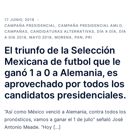
17 JUNIO, 2018
CAMPAÑA PRESIDENCIAL
,
CAMPAÑA PRESIDENCIAL AMLO
,
CAMPAÑAS
,
CANDIDATURAS ALTERNATIVAS
,
DÍA A DÍA
,
DÍA
A DÍA 2018
,
MAYO 2018
,
MORENA
,
PAN
,
PRI
El triunfo de la Selección
Mexicana de futbol que le
ganó 1 a 0 a Alemania, es
aprovechado por todos los
candidatos presidenciales.
“Así como México venció a Alemania, contra todos los
pronósticos, vamos a ganar el 1 de julio” señaló José
Antonio Meade. “Hoy […]