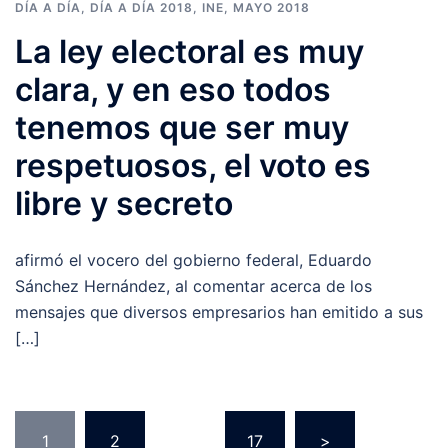
DÍA A DÍA
,
DÍA A DÍA 2018
,
INE
,
MAYO 2018
La ley electoral es muy
clara, y en eso todos
tenemos que ser muy
respetuosos, el voto es
libre y secreto
afirmó el vocero del gobierno federal, Eduardo
Sánchez Hernández, al comentar acerca de los
mensajes que diversos empresarios han emitido a sus
[…]
Navegación
1
2
…
17
>