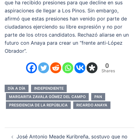
que ha recibido presiones para que decline en sus
aspiraciones de llegar a Los Pinos. Sin embargo,
afirmó que estas presiones han venido por parte de
ciudadanos ejerciendo su libre expresión y no por
parte de los otros candidatos. Rechazó aliarse en un
futuro con Anaya para crear un “frente anti-López
Obrador”.
0
Shares
DÍA A DÍA
INDEPENDIENTE
MARGARITA ZAVALA GÓMEZ DEL CAMPO
PAN
PRESIDENCIA DE LA REPÚBLICA
RICARDO ANAYA
Navegación
José Antonio Meade Kuribreña, sostuvo que no