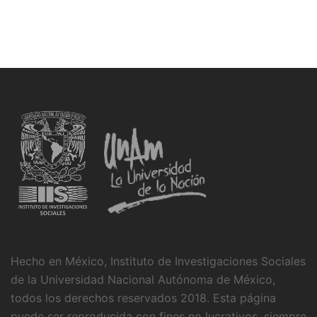
Hecho en México, Instituto de Investigaciones Sociales
de la Universidad Nacional Autónoma de México,
todos los derechos reservados 2018. Esta página
puede ser reproducida con fines no lucrativos, siempre