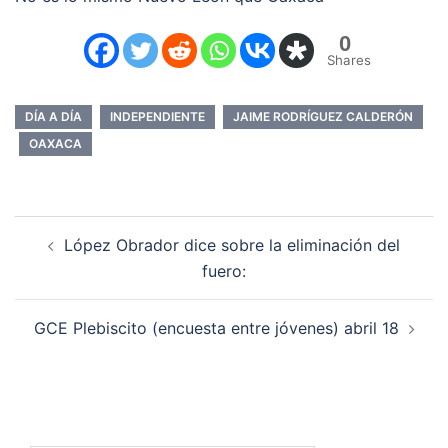
0
Shares
DÍA A DÍA
INDEPENDIENTE
JAIME RODRÍGUEZ CALDERÓN
OAXACA
Navegación
López Obrador dice sobre la eliminación del
de
fuero:
entradas
GCE Plebiscito (encuesta entre jóvenes) abril 18