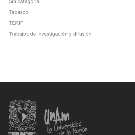
Sin categoría
Tabasco
TEPJF
Trabajos de Investigación y difusión