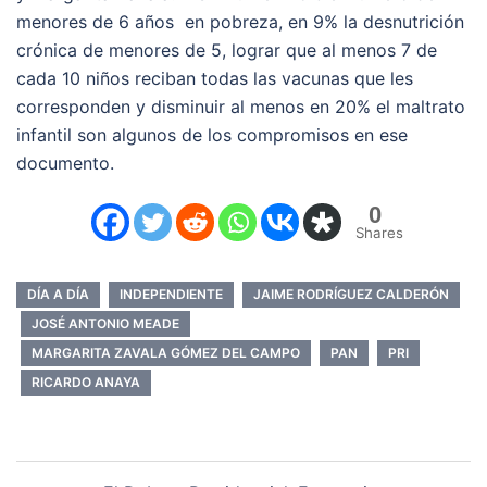
menores de 6 años en pobreza, en 9% la desnutrición
crónica de menores de 5, lograr que al menos 7 de
cada 10 niños reciban todas las vacunas que les
corresponden y disminuir al menos en 20% el maltrato
infantil son algunos de los compromisos en ese
documento.
0
Shares
DÍA A DÍA
INDEPENDIENTE
JAIME RODRÍGUEZ CALDERÓN
JOSÉ ANTONIO MEADE
MARGARITA ZAVALA GÓMEZ DEL CAMPO
PAN
PRI
RICARDO ANAYA
Navegación