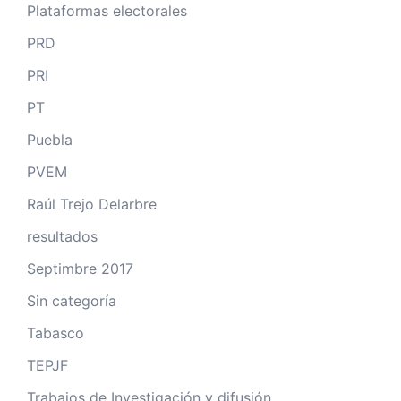
Plataformas electorales
PRD
PRI
PT
Puebla
PVEM
Raúl Trejo Delarbre
resultados
Septimbre 2017
Sin categoría
Tabasco
TEPJF
Trabajos de Investigación y difusión