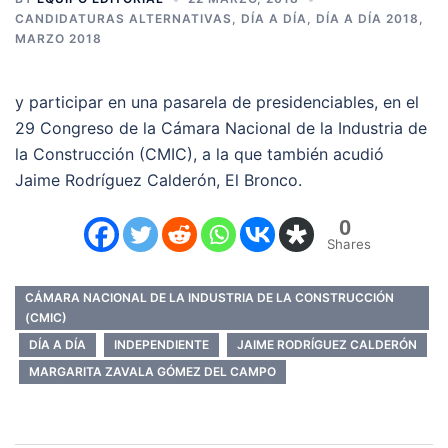
CANDIDATURAS ALTERNATIVAS
,
DÍA A DÍA
,
DÍA A DÍA 2018
,
MARZO 2018
y participar en una pasarela de presidenciables, en el
29 Congreso de la Cámara Nacional de la Industria de
la Construcción (CMIC), a la que también acudió
Jaime Rodríguez Calderón, El Bronco.
0
Shares
CÁMARA NACIONAL DE LA INDUSTRIA DE LA CONSTRUCCIÓN
(CMIC)
DÍA A DÍA
INDEPENDIENTE
JAIME RODRÍGUEZ CALDERÓN
MARGARITA ZAVALA GÓMEZ DEL CAMPO