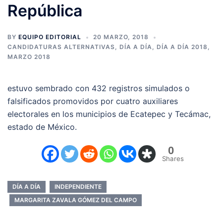
República
BY
EQUIPO EDITORIAL
20 MARZO, 2018
CANDIDATURAS ALTERNATIVAS
,
DÍA A DÍA
,
DÍA A DÍA 2018
,
MARZO 2018
estuvo sembrado con 432 registros simulados o
falsificados promovidos por cuatro auxiliares
electorales en los municipios de Ecatepec y Tecámac,
estado de México.
0
Shares
DÍA A DÍA
INDEPENDIENTE
MARGARITA ZAVALA GÓMEZ DEL CAMPO