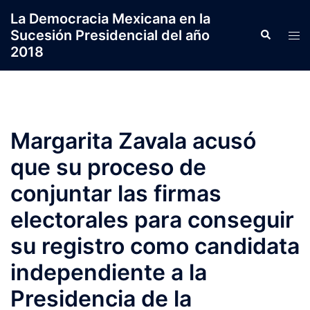
Saltar
La Democracia Mexicana en la
al
Sucesión Presidencial del año
Search
Tog
contenido
2018
men
Margarita Zavala acusó
que su proceso de
conjuntar las firmas
electorales para conseguir
su registro como candidata
independiente a la
Presidencia de la