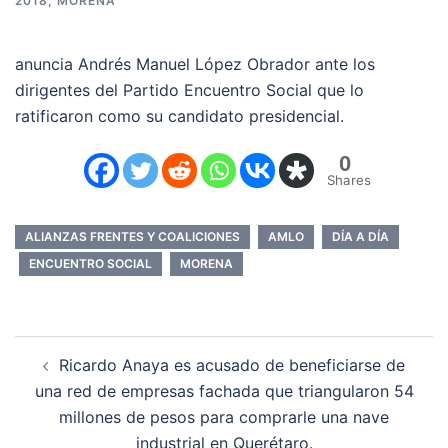
2018
,
MORENA
anuncia Andrés Manuel López Obrador ante los
dirigentes del Partido Encuentro Social que lo
ratificaron como su candidato presidencial.
0
Shares
ALIANZAS FRENTES Y COALICIONES
AMLO
DÍA A DÍA
ENCUENTRO SOCIAL
MORENA
Navegación
Ricardo Anaya es acusado de beneficiarse de
de
una red de empresas fachada que triangularon 54
entradas
millones de pesos para comprarle una nave
industrial en Querétaro.