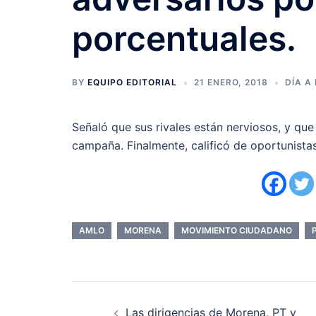
porcentuales.
BY
EQUIPO EDITORIAL
21 ENERO, 2018
DÍA A 
Señaló que sus rivales están nerviosos, y que
campaña. Finalmente, calificó de oportunis
AMLO
MORENA
MOVIMIENTO CIUDADANO
Navegación
Las dirigencias de Morena, PT y