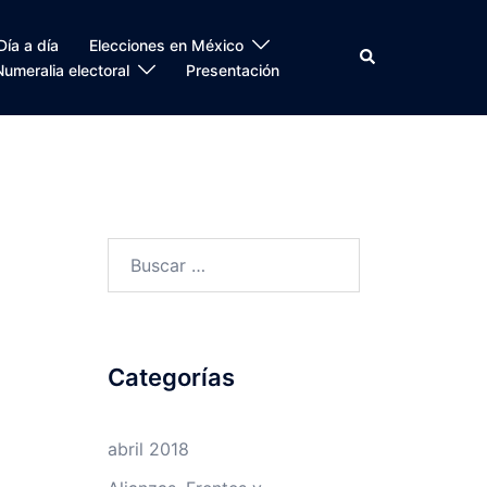
Día a día
Elecciones en México
Search
Numeralia electoral
Presentación
Buscar:
Categorías
abril 2018