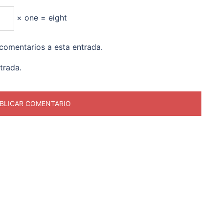
× one = eight
 comentarios a esta entrada.
trada.