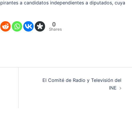
spirantes a candidatos independientes a diputados, cuya
0
Shares
El Comité de Radio y Televisión del
INE