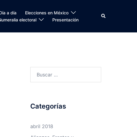
Día a día
Elecciones en México
Search
Numeralia electoral
Presentación
Buscar:
Categorías
abril 2018