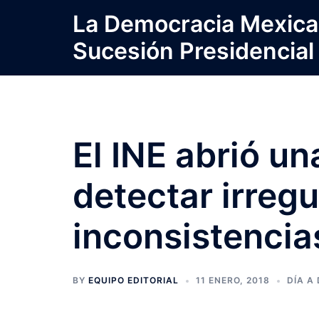
Saltar
La Democracia Mexica
al
Sucesión Presidencial
contenido
El INE abrió un
detectar irreg
inconsistencia
BY
EQUIPO EDITORIAL
11 ENERO, 2018
DÍA A 