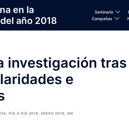
na en la
Seminario
 del año 2018
Campañas
a investigación tras
ularidades e
s
DÍA
,
DÍA A DÍA 2018
,
ENERO 2018
,
INE