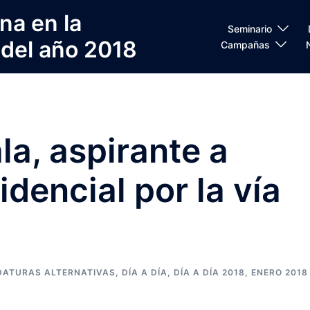
na en la
Seminario
 del año 2018
Campañas
la, aspirante a
dencial por la vía
DATURAS ALTERNATIVAS
,
DÍA A DÍA
,
DÍA A DÍA 2018
,
ENERO 2018