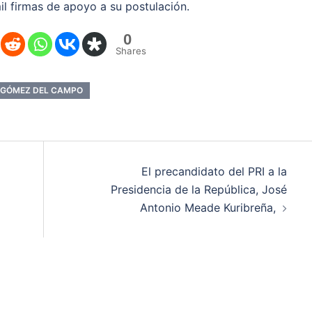
il firmas de apoyo a su postulación.
0
Shares
 GÓMEZ DEL CAMPO
El precandidato del PRI a la
Presidencia de la República, José
Antonio Meade Kuribreña,