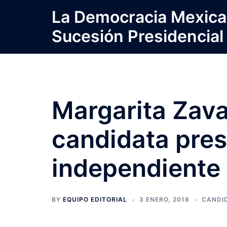
Saltar
La Democracia Mexica
al
Sucesión Presidencial
contenido
Margarita Zava
candidata presi
independiente
BY
EQUIPO EDITORIAL
3 ENERO, 2018
CANDI