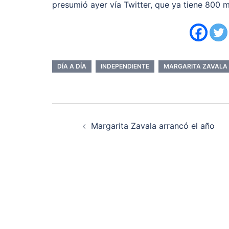
presumió ayer vía Twitter, que ya tiene 800 m
DÍA A DÍA
INDEPENDIENTE
MARGARITA ZAVALA
Navegación
Margarita Zavala arrancó el año
de
entradas