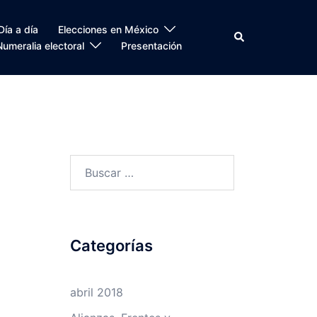
Día a día
Elecciones en México
Search
Numeralia electoral
Presentación
Buscar:
Categorías
abril 2018