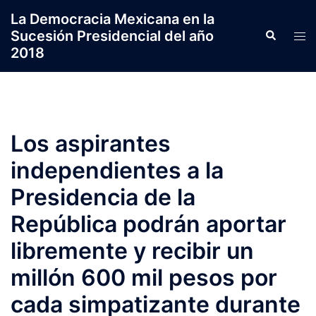
Saltar
La Democracia Mexicana en la
al
Sucesión Presidencial del año
Search
Tog
contenido
2018
men
Los aspirantes
independientes a la
Presidencia de la
República podrán aportar
libremente y recibir un
millón 600 mil pesos por
cada simpatizante durante