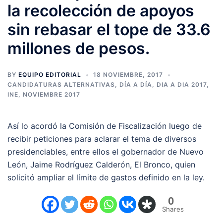
la recolección de apoyos
sin rebasar el tope de 33.6
millones de pesos.
BY
EQUIPO EDITORIAL
18 NOVIEMBRE, 2017
CANDIDATURAS ALTERNATIVAS
,
DÍA A DÍA
,
DIA A DIA 2017
,
INE
,
NOVIEMBRE 2017
Así lo acordó la Comisión de Fiscalización luego de
recibir peticiones para aclarar el tema de diversos
presidenciables, entre ellos el gobernador de Nuevo
León, Jaime Rodríguez Calderón, El Bronco, quien
solicitó ampliar el límite de gastos definido en la ley.
0
Shares