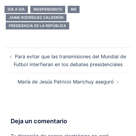
DÍA A DÍA
INDEPENDIENTE
INE
JAIME RODRÍGUEZ CALDERÓN
PRESIDENCIA DE LA REPÚBLICA
Navegación
Para evitar que las transmisiones del Mundial de
de
Futbol interfieran en los debates presidenciales
entradas
María de Jesús Patricio Marichuy aseguró
Deja un comentario