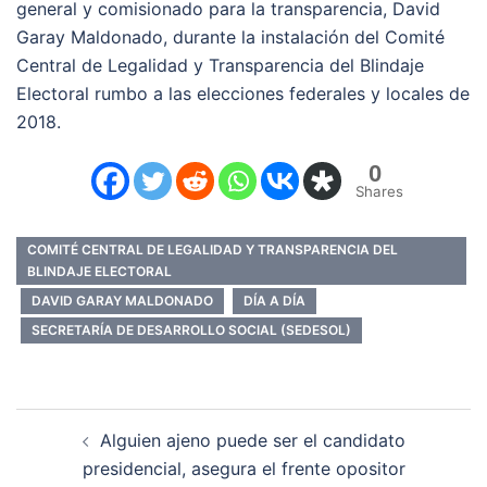
general y comisionado para la transparencia, David
Garay Maldonado, durante la instalación del Comité
Central de Legalidad y Transparencia del Blindaje
Electoral rumbo a las elecciones federales y locales de
2018.
0
Shares
COMITÉ CENTRAL DE LEGALIDAD Y TRANSPARENCIA DEL
BLINDAJE ELECTORAL
DAVID GARAY MALDONADO
DÍA A DÍA
SECRETARÍA DE DESARROLLO SOCIAL (SEDESOL)
Navegación
Alguien ajeno puede ser el candidato
de
presidencial, asegura el frente opositor
entradas