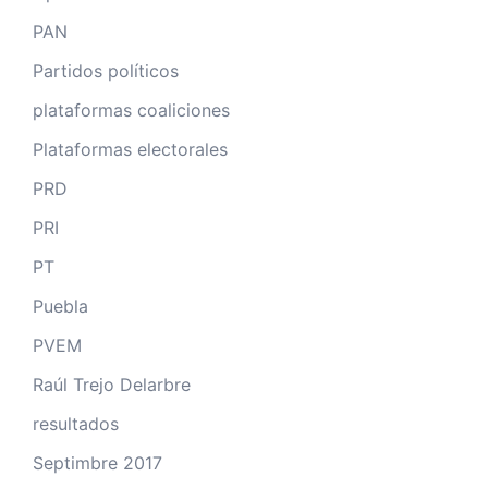
PAN
Partidos políticos
plataformas coaliciones
Plataformas electorales
PRD
PRI
PT
Puebla
PVEM
Raúl Trejo Delarbre
resultados
Septimbre 2017