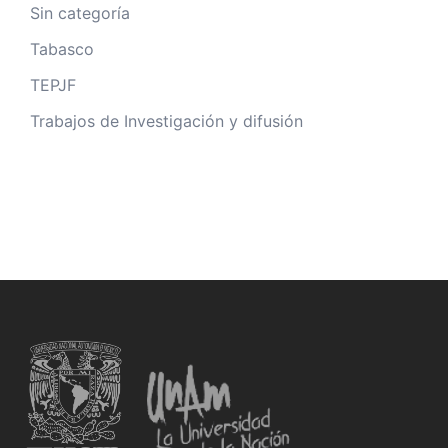
Sin categoría
Tabasco
TEPJF
Trabajos de Investigación y difusión