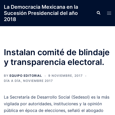
Saltar
La Democracia Mexicana en la
al
Sucesión Presidencial del año
Search
Tog
contenido
2018
men
Instalan comité de blindaje
y transparencia electoral.
BY
EQUIPO EDITORIAL
9 NOVIEMBRE, 2017
DÍA A DÍA
,
NOVIEMBRE 2017
La Secretaría de Desarrollo Social (Sedesol) es la más
vigilada por autoridades, instituciones y la opinión
pública en época de elecciones, señaló el abogado