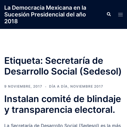
Saltar
La Democracia Mexicana en la
al
Sucesión Presidencial del año
Search
Tog
contenido
2018
men
Etiqueta:
Secretaría de
Desarrollo Social (Sedesol)
9 NOVIEMBRE, 2017
DÍA A DÍA
,
NOVIEMBRE 2017
Instalan comité de blindaje
y transparencia electoral.
La Secretaría de Desarrollo Social (Sedesol) es la más