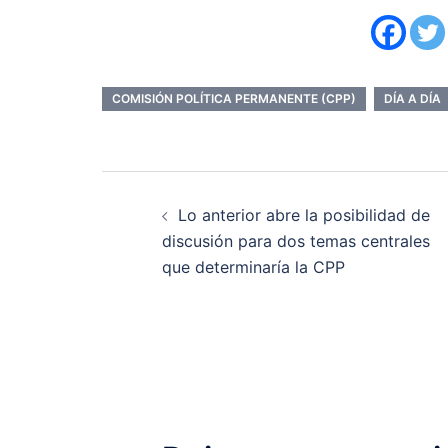
COMISIÓN POLÍTICA PERMANENTE (CPP)
DÍA A DÍA
Navegación
Lo anterior abre la posibilidad de
de
discusión para dos temas centrales
que determinaría la CPP
entradas