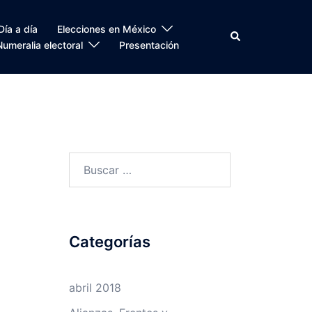
Día a día
Elecciones en México
Search
Numeralia electoral
Presentación
Buscar:
Categorías
abril 2018