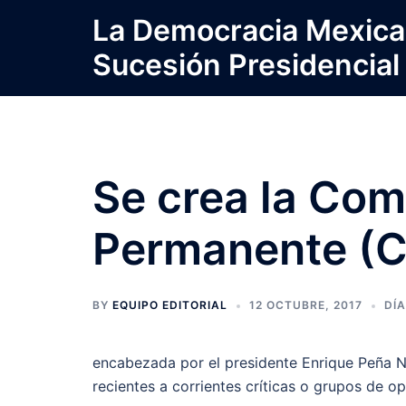
Saltar
La Democracia Mexica
al
Sucesión Presidencial
contenido
Se crea la Comi
Permanente (C
BY
EQUIPO EDITORIAL
12 OCTUBRE, 2017
DÍA
encabezada por el presidente Enrique Peña N
recientes a corrientes críticas o grupos de opi