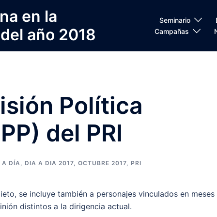
na en la
Seminario
 del año 2018
Campañas
sión Política
PP) del PRI
 A DÍA
,
DIA A DIA 2017
,
OCTUBRE 2017
,
PRI
ieto, se incluye también a personajes vinculados en meses
nión distintos a la dirigencia actual.