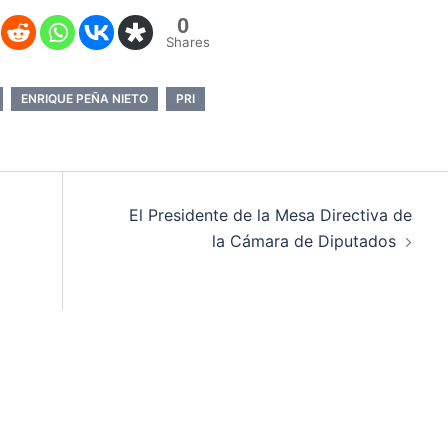
0
Shares
ENRIQUE PEÑA NIETO
PRI
El Presidente de la Mesa Directiva de
la Cámara de Diputados