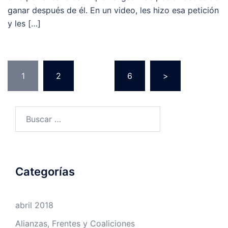
ganar después de él. En un video, les hizo esa petición
y les […]
Navegación
1
2
…
6
>
de
entradas
Buscar:
Categorías
abril 2018
Alianzas, Frentes y Coaliciones