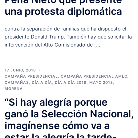
una protesta diplomática
contra la separación de familias que ha dispuesto el
presidente Donald Trump. También hay que solicitar la
intervención del Alto Comisionado de […]
17 JUNIO, 2018
CAMPAÑA PRESIDENCIAL
,
CAMPAÑA PRESIDENCIAL AMLO
,
CAMPAÑAS
,
DÍA A DÍA
,
DÍA A DÍA 2018
,
MAYO 2018
,
MORENA
“Si hay alegría porque
ganó la Selección Nacional,
imagínense cómo va a
estar la alegría la tarde-