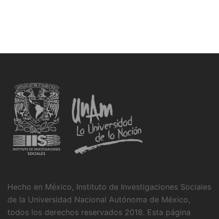
Hecho en México, Instituto de Investigaciones Sociales
de la Universidad Nacional Autónoma de México,
todos los derechos reservados 2018. Esta página