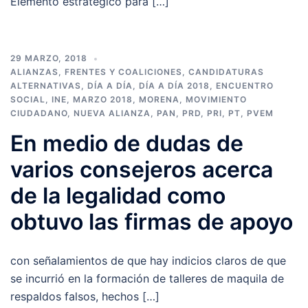
Elemento estratégico para […]
29 MARZO, 2018
ALIANZAS, FRENTES Y COALICIONES
,
CANDIDATURAS
ALTERNATIVAS
,
DÍA A DÍA
,
DÍA A DÍA 2018
,
ENCUENTRO
SOCIAL
,
INE
,
MARZO 2018
,
MORENA
,
MOVIMIENTO
CIUDADANO
,
NUEVA ALIANZA
,
PAN
,
PRD
,
PRI
,
PT
,
PVEM
En medio de dudas de
varios consejeros acerca
de la legalidad como
obtuvo las firmas de apoyo
con señalamientos de que hay indicios claros de que
se incurrió en la formación de talleres de maquila de
respaldos falsos, hechos […]