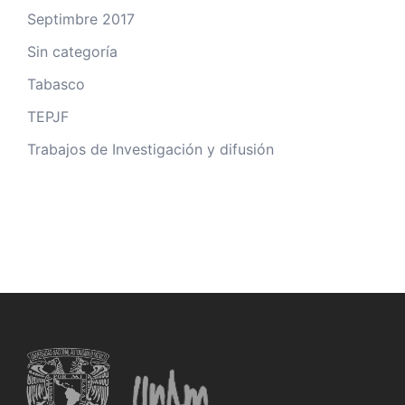
Septimbre 2017
Sin categoría
Tabasco
TEPJF
Trabajos de Investigación y difusión