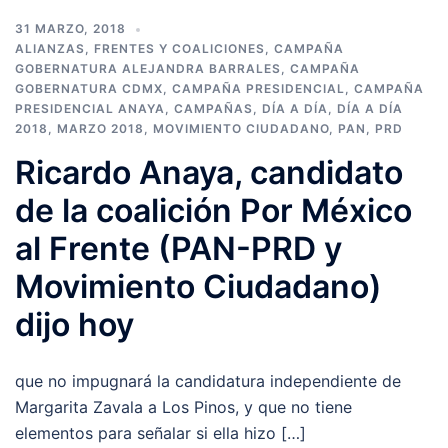
31 MARZO, 2018
ALIANZAS, FRENTES Y COALICIONES
,
CAMPAÑA
GOBERNATURA ALEJANDRA BARRALES
,
CAMPAÑA
GOBERNATURA CDMX
,
CAMPAÑA PRESIDENCIAL
,
CAMPAÑA
PRESIDENCIAL ANAYA
,
CAMPAÑAS
,
DÍA A DÍA
,
DÍA A DÍA
2018
,
MARZO 2018
,
MOVIMIENTO CIUDADANO
,
PAN
,
PRD
Ricardo Anaya, candidato
de la coalición Por México
al Frente (PAN-PRD y
Movimiento Ciudadano)
dijo hoy
que no impugnará la candidatura independiente de
Margarita Zavala a Los Pinos, y que no tiene
elementos para señalar si ella hizo […]