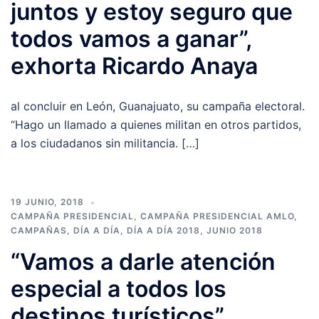
juntos y estoy seguro que
todos vamos a ganar”,
exhorta Ricardo Anaya
al concluir en León, Guanajuato, su campaña electoral.
“Hago un llamado a quienes militan en otros partidos,
a los ciudadanos sin militancia. […]
19 JUNIO, 2018
CAMPAÑA PRESIDENCIAL
,
CAMPAÑA PRESIDENCIAL AMLO
,
CAMPAÑAS
,
DÍA A DÍA
,
DÍA A DÍA 2018
,
JUNIO 2018
“Vamos a darle atención
especial a todos los
destinos turísticos”