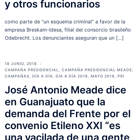
y otros funcionarios
como parte de “un esquema criminal” a favor de la
empresa Breskam-Idesa, filial del consorcio brasileño
Odebrecht. Los denunciantes aseguran que un […]
18 JUNIO, 2018
CAMPAÑA PRESIDENCIAL
,
CAMPAÑA PRESIDENCIAL MEADE
,
CAMPAÑAS
,
DÍA A DÍA
,
DÍA A DÍA 2018
,
MAYO 2018
,
PRI
José Antonio Meade dice
en Guanajuato que la
demanda del Frente por el
convenio Etileno XXI “es
una vacilada de una gente