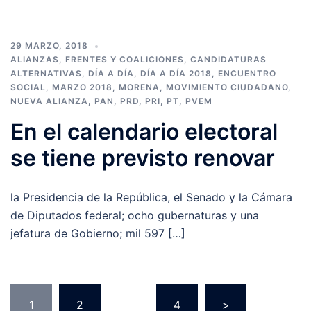
29 MARZO, 2018
ALIANZAS, FRENTES Y COALICIONES
,
CANDIDATURAS
ALTERNATIVAS
,
DÍA A DÍA
,
DÍA A DÍA 2018
,
ENCUENTRO
SOCIAL
,
MARZO 2018
,
MORENA
,
MOVIMIENTO CIUDADANO
,
NUEVA ALIANZA
,
PAN
,
PRD
,
PRI
,
PT
,
PVEM
En el calendario electoral
se tiene previsto renovar
la Presidencia de la República, el Senado y la Cámara
de Diputados federal; ocho gubernaturas y una
jefatura de Gobierno; mil 597 […]
Navegación
1
2
…
4
>