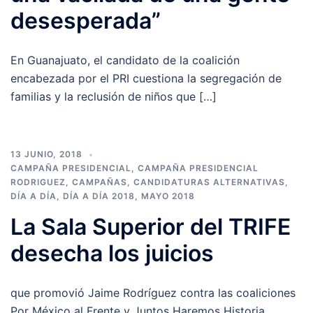
desesperada”
En Guanajuato, el candidato de la coalición
encabezada por el PRI cuestiona la segregación de
familias y la reclusión de niños que […]
13 JUNIO, 2018
CAMPAÑA PRESIDENCIAL
,
CAMPAÑA PRESIDENCIAL
RODRIGUEZ
,
CAMPAÑAS
,
CANDIDATURAS ALTERNATIVAS
,
DÍA A DÍA
,
DÍA A DÍA 2018
,
MAYO 2018
La Sala Superior del TRIFE
desecha los juicios
que promovió Jaime Rodríguez contra las coaliciones
Por México al Frente y Juntos Haremos Historia.