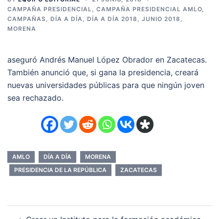
CAMPAÑA PRESIDENCIAL
,
CAMPAÑA PRESIDENCIAL AMLO
,
CAMPAÑAS
,
DÍA A DÍA
,
DÍA A DÍA 2018
,
JUNIO 2018
,
MORENA
aseguró Andrés Manuel López Obrador en Zacatecas.
También anunció que, si gana la presidencia, creará
nuevas universidades públicas para que ningún joven
sea rechazado.
AMLO
DÍA A DÍA
MORENA
PRESIDENCIA DE LA REPÚBLICA
ZACATECAS
Navegación