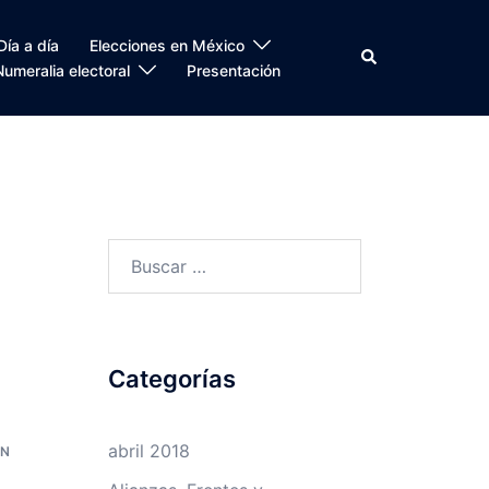
Día a día
Elecciones en México
Search
Numeralia electoral
Presentación
Buscar:
Categorías
abril 2018
AN