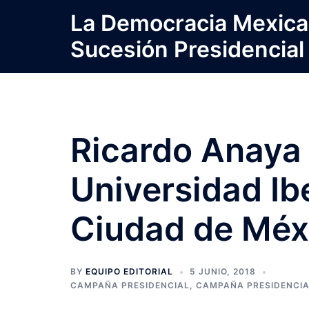
Saltar
La Democracia Mexica
al
Sucesión Presidencial
contenido
Ricardo Anaya 
Universidad Ib
Ciudad de Méx
BY
EQUIPO EDITORIAL
5 JUNIO, 2018
CAMPAÑA PRESIDENCIAL
,
CAMPAÑA PRESIDENCIA