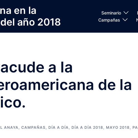
na en la
Seminario
 del año 2018
Campañas
acude a la
eroamericana de la
ico.
L ANAYA
,
CAMPAÑAS
,
DÍA A DÍA
,
DÍA A DÍA 2018
,
MAYO 2018
,
P