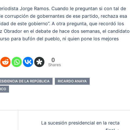
eriodista Jorge Ramos. Cuando le preguntan si con tal de
 de corrupción de gobernantes de ese partido, rechaza esa
uidad de este gobierno”. A otra pregunta, que recordó los
z Obrador en el debate de hace dos semanas, el candidato
urso para bufón del pueblo, ni quien pone los mejores
0
Shares
ESIDENCIA DE LA REPÚBLICA
RICARDO ANAYA
ICO
La sucesión presidencial en la recta