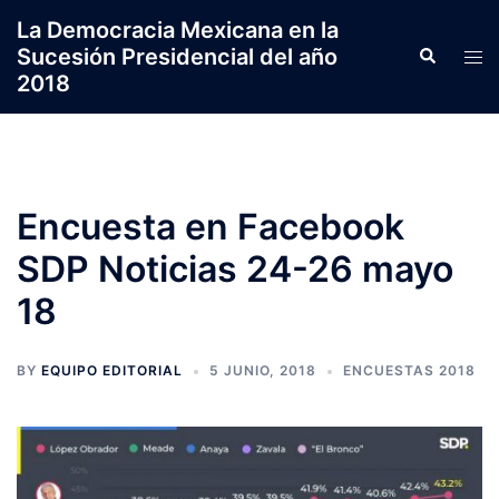
Saltar
La Democracia Mexicana en la
al
Sucesión Presidencial del año
Search
Tog
contenido
2018
men
Encuesta en Facebook
SDP Noticias 24-26 mayo
18
BY
EQUIPO EDITORIAL
5 JUNIO, 2018
ENCUESTAS 2018