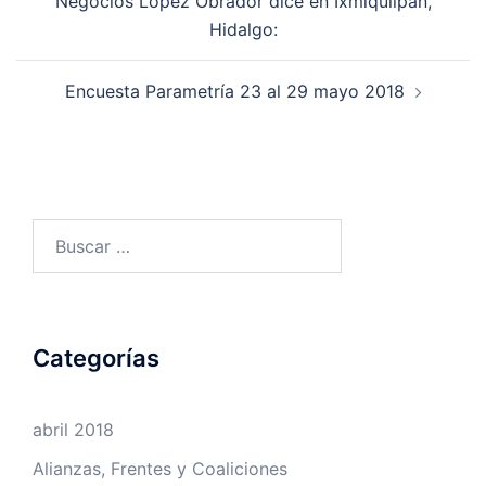
Negocios López Obrador dice en Ixmiquilpan,
Hidalgo:
Encuesta Parametría 23 al 29 mayo 2018
Buscar:
Categorías
abril 2018
Alianzas, Frentes y Coaliciones