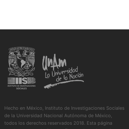
Hecho en México, Instituto de Investigaciones Sociales
de la Universidad Nacional Autónoma de México,
todos los derechos reservados 2018. Esta página