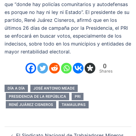
que “donde hay policías comunitarios y autodefensas
es porque no hay ni ley ni Estado”. El presidente de su
partido, René Juárez Cisneros, afirmó que en los
últimos 26 días de campaña por la Presidencia, el PRI
se enfocará en buscar votos, especialmente de los
indecisos, sobre todo en los municipios y entidades de
mayor rentabilidad electoral.
0
Shares
DÍA A DÍA
JOSÉ ANTONIO MEADE
PRESIDENCIA DE LA REPÚBLICA
PRI
RENÉ JUÁREZ CISNEROS
TAMAULIPAS
Navegación
El Sindicato Nacional de Trabajadores Mineros,