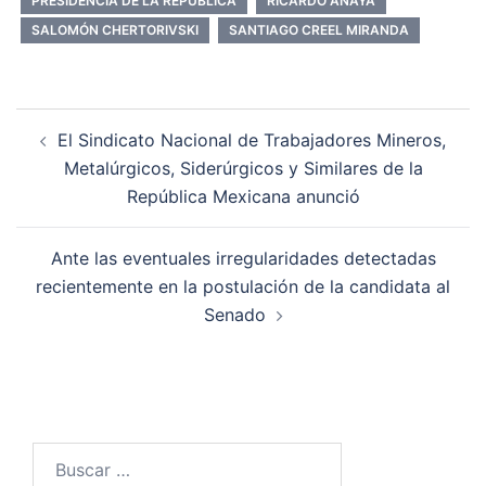
PRESIDENCIA DE LA REPÚBLICA
RICARDO ANAYA
SALOMÓN CHERTORIVSKI
SANTIAGO CREEL MIRANDA
Navegación
El Sindicato Nacional de Trabajadores Mineros,
de
Metalúrgicos, Siderúrgicos y Similares de la
entradas
República Mexicana anunció
Ante las eventuales irregularidades detectadas
recientemente en la postulación de la candidata al
Senado
Buscar: