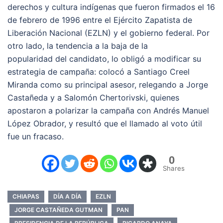
derechos y cultura indígenas que fueron firmados el 16
de febrero de 1996 entre el Ejército Zapatista de
Liberación Nacional (EZLN) y el gobierno federal. Por
otro lado, la tendencia a la baja de la
popularidad del candidato, lo obligó a modificar su
estrategia de campaña: colocó a Santiago Creel
Miranda como su principal asesor, relegando a Jorge
Castañeda y a Salomón Chertorivski, quienes
apostaron a polarizar la campaña con Andrés Manuel
López Obrador, y resultó que el llamado al voto útil
fue un fracaso.
0
Shares
CHIAPAS
DÍA A DÍA
EZLN
JORGE CASTAÑEDA GUTMAN
PAN