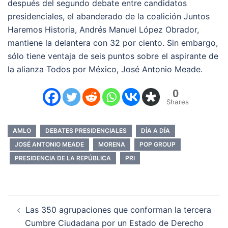
después del segundo debate entre candidatos
presidenciales, el abanderado de la coalición Juntos
Haremos Historia, Andrés Manuel López Obrador,
mantiene la delantera con 32 por ciento. Sin embargo,
sólo tiene ventaja de seis puntos sobre el aspirante de
la alianza Todos por México, José Antonio Meade.
0
Shares
AMLO
DEBATES PRESIDENCIALES
DÍA A DÍA
JOSÉ ANTONIO MEADE
MORENA
POP GROUP
PRESIDENCIA DE LA REPÚBLICA
PRI
Navegación
Las 350 agrupaciones que conforman la tercera
de
Cumbre Ciudadana por un Estado de Derecho