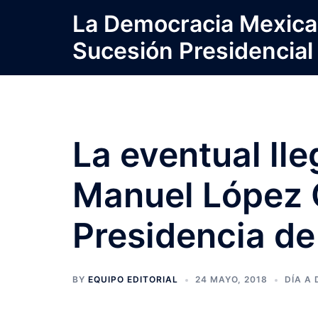
Saltar
La Democracia Mexica
al
Sucesión Presidencial
contenido
La eventual ll
Manuel López 
Presidencia d
BY
EQUIPO EDITORIAL
24 MAYO, 2018
DÍA A 