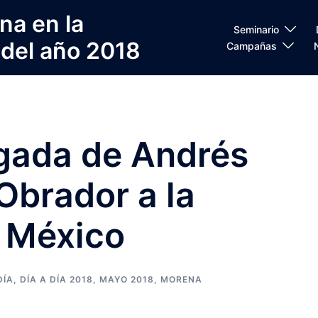
na en la
Seminario
 del año 2018
Campañas
egada de Andrés
Obrador a la
e México
DÍA
,
DÍA A DÍA 2018
,
MAYO 2018
,
MORENA