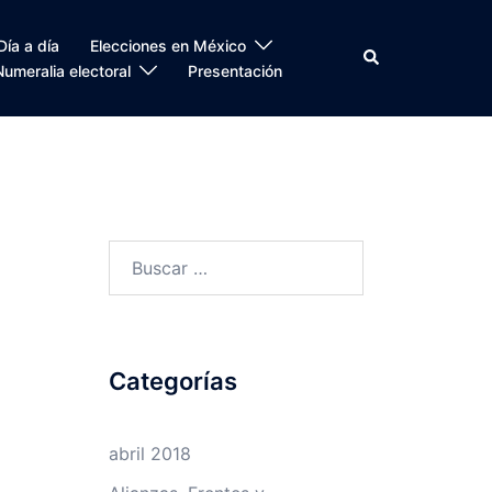
Día a día
Elecciones en México
Search
Numeralia electoral
Presentación
Buscar:
Categorías
abril 2018