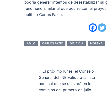
podría generar intentos de desestabilizar su
fenómeno similar al que ocurre con el proyect
político Carlos Fazio.
AMLO
CARLOS FAZIO
DÍA A DÍA
MORENA
Navegación
El próximo lunes, el Consejo
de
General del INE validará la lista
nominal que se utilizará en los
entradas
comicios del primero de julio