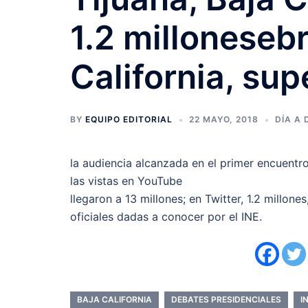
1.2 milloneseb
California, sup
BY
EQUIPO EDITORIAL
22 MAYO, 2018
DÍA A 
la audiencia alcanzada en el primer encuentr
las vistas en YouTube
llegaron a 13 millones; en Twitter, 1.2 millone
oficiales dadas a conocer por el INE.
BAJA CALIFORNIA
DEBATES PRESIDENCIALES
I