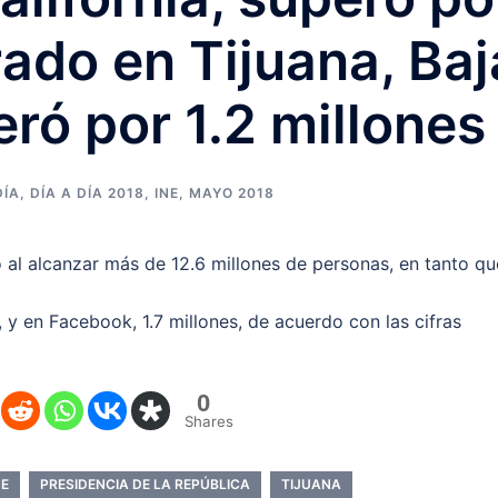
rado en Tijuana, Baj
eró por 1.2 millones
DÍA
,
DÍA A DÍA 2018
,
INE
,
MAYO 2018
o al alcanzar más de 12.6 millones de personas, en tanto qu
s, y en Facebook, 1.7 millones, de acuerdo con las cifras
0
Shares
NE
PRESIDENCIA DE LA REPÚBLICA
TIJUANA