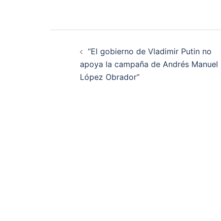
Navegación
“El gobierno de Vladimir Putin no
de
apoya la campaña de Andrés Manuel
López Obrador”
entradas