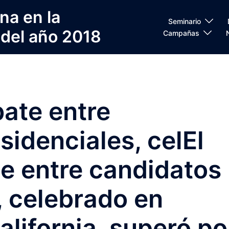
na en la
Seminario
 del año 2018
Campañas
ate entre
sidenciales, celEl
e entre candidatos
, celebrado en
alifornia, superó po