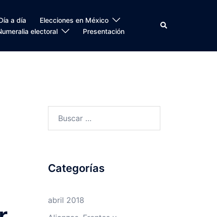
Día a día
Elecciones en México
Search
Numeralia electoral
Presentación
Buscar:
Categorías
abril 2018
r