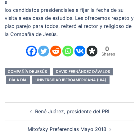
a
los candidatos presidenciales a fijar la fecha de su
visita a esa casa de estudios. Les ofrecemos respeto y
piso parejo para todos, reiteró el rector y religioso de
la Compañía de Jesús.
0
Shares
COMPAÑÍA DE JESÚS
DAVID FERNÁNDEZ DÁVALOS
DÍA A DÍA
UNIVERSIDAD IBEROAMERICANA (UIA)
Navegación
René Juárez, presidente del PRI
de
entradas
Mitofsky Preferencias Mayo 2018