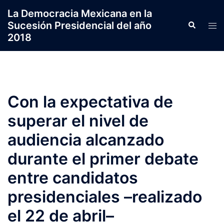
Saltar
La Democracia Mexicana en la
al
Sucesión Presidencial del año
Search
Tog
contenido
2018
men
Con la expectativa de
superar el nivel de
audiencia alcanzado
durante el primer debate
entre candidatos
presidenciales –realizado
el 22 de abril–