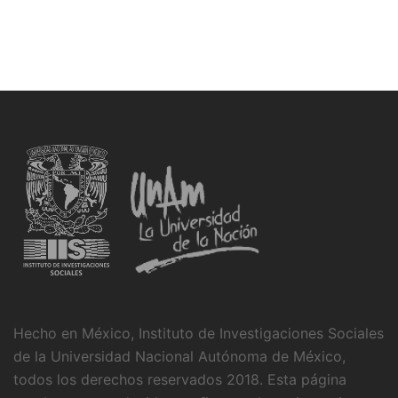
Hecho en México, Instituto de Investigaciones Sociales
de la Universidad Nacional Autónoma de México,
todos los derechos reservados 2018. Esta página