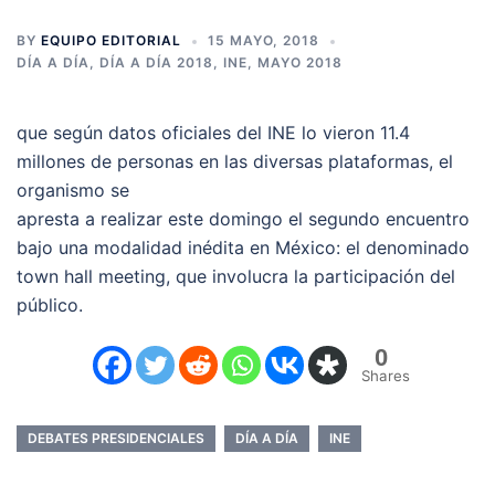
BY
EQUIPO EDITORIAL
15 MAYO, 2018
DÍA A DÍA
,
DÍA A DÍA 2018
,
INE
,
MAYO 2018
que según datos oficiales del INE lo vieron 11.4
millones de personas en las diversas plataformas, el
organismo se
apresta a realizar este domingo el segundo encuentro
bajo una modalidad inédita en México: el denominado
town hall meeting, que involucra la participación del
público.
0
Shares
DEBATES PRESIDENCIALES
DÍA A DÍA
INE