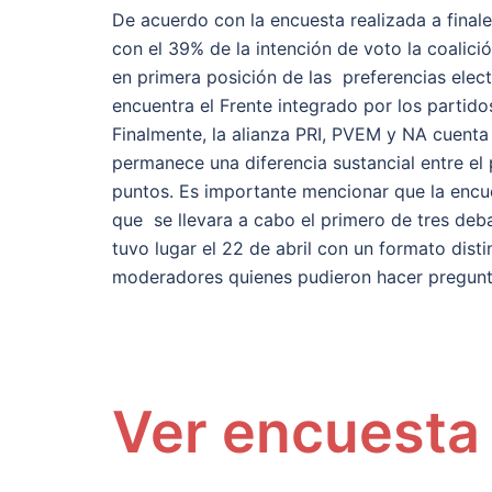
De acuerdo con la encuesta realizada a finale
con el 39% de la intención de voto la coali
en primera posición de las preferencias elect
encuentra el Frente integrado por los partid
Finalmente, la alianza PRI, PVEM y NA cuenta
permanece una diferencia sustancial entre el p
puntos. Es importante mencionar que la encue
que se llevara a cabo el primero de tres deba
tuvo lugar el 22 de abril con un formato disti
moderadores quienes pudieron hacer preguntas
Ver encuesta