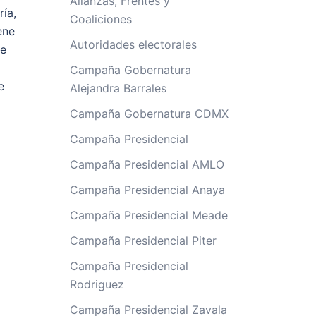
Alianzas, Frentes y
ría,
Coaliciones
ene
Autoridades electorales
se
Campaña Gobernatura
e
Alejandra Barrales
Campaña Gobernatura CDMX
Campaña Presidencial
Campaña Presidencial AMLO
Campaña Presidencial Anaya
Campaña Presidencial Meade
Campaña Presidencial Piter
Campaña Presidencial
Rodriguez
Campaña Presidencial Zavala