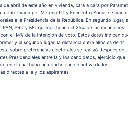
s de abril de este año en vivienda, cara a cara por Paramet
ción conformada por Morena-PT y Encuentro Social se manti
orales a la Presidencia de la República. En segundo lugar, 
os PAN, PRD y MC quienes tienen el 25% de las menciones.
 con el 14% de la intención de voto. Estos datos indican qu
rimer y el segundo lugar, la distancia entre ellos es de 14
sta sobre preferencias electorales se realizó después de
tes Presidenciales entre la y los candidatos, ejercicio que
nto en el cual hubo una participación activa de los
 directas a la y los aspirantes.