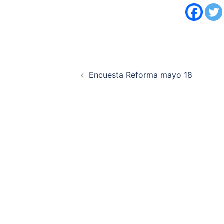
Navegación
Encuesta Reforma mayo 18
de
entradas