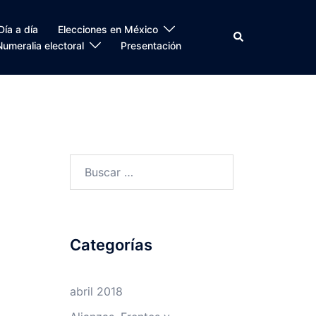
Día a día
Elecciones en México
Search
Numeralia electoral
Presentación
Buscar:
Categorías
abril 2018