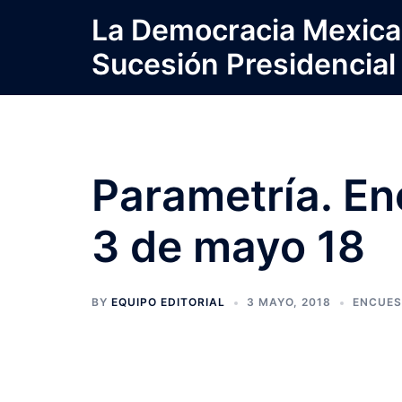
Saltar
La Democracia Mexica
al
Sucesión Presidencial
contenido
Parametría. E
3 de mayo 18
BY
EQUIPO EDITORIAL
3 MAYO, 2018
ENCUES