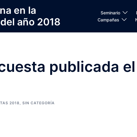
na en la
Seminario
 del año 2018
Campañas
ncuesta publicada el
TAS 2018
,
SIN CATEGORÍA