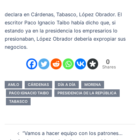
declara en Cárdenas, Tabasco, López Obrador. El
escritor Paco Ignacio Taibo había dicho que, si
estando ya en la presidencia los empresarios lo
presionaban, López Obrador debería expropiar sus
negocios.
0
Shares
AMLO
CÁRDENAS
DÍA A DÍA
MORENA
PACO IGNACIO TAIBO
PRESIDENCIA DE LA REPÚBLICA
TABASCO
Navegación
“Vamos a hacer equipo con los patrones…
de