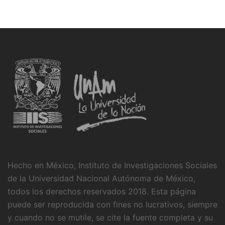
Hecho en México, Instituto de Investigaciones Sociales
de la Universidad Nacional Autónoma de México,
todos los derechos reservados 2018. Esta página
puede ser reproducida con fines no lucrativos, siempre
y cuando no se mutile, se cite la fuente completa y su