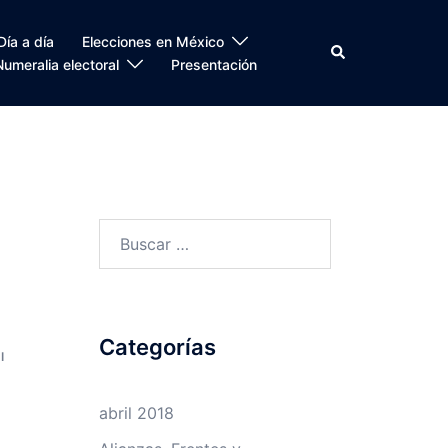
Día a día
Elecciones en México
Search
Numeralia electoral
Presentación
Buscar:
Categorías
I
abril 2018