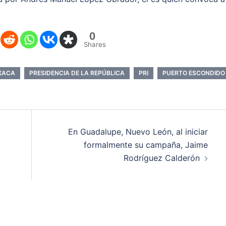
0
Shares
XACA
PRESIDENCIA DE LA REPÚBLICA
PRI
PUERTO ESCONDIDO
En Guadalupe, Nuevo León, al iniciar
formalmente su campaña, Jaime
Rodríguez Calderón