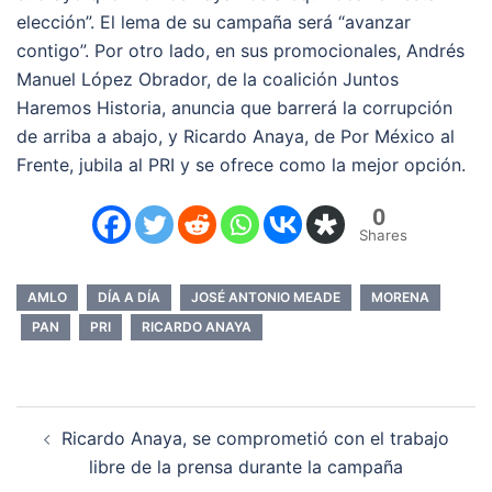
elección”. El lema de su campaña será “avanzar
contigo”. Por otro lado, en sus promocionales, Andrés
Manuel López Obrador, de la coalición Juntos
Haremos Historia, anuncia que barrerá la corrupción
de arriba a abajo, y Ricardo Anaya, de Por México al
Frente, jubila al PRI y se ofrece como la mejor opción.
0
Shares
AMLO
DÍA A DÍA
JOSÉ ANTONIO MEADE
MORENA
PAN
PRI
RICARDO ANAYA
Navegación
Ricardo Anaya, se comprometió con el trabajo
de
libre de la prensa durante la campaña
entradas