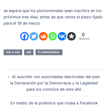
se espera que los plurinominales sean inscritos en los
próximos tres días, antes de que venza el plazo fijado
para el 18 de marzo.
0
Shares
DÍA A DÍA
INE
PLURINOMINAL
Navegación
Al suscribir con autoridades electorales del país
de
la Declaración por la Democracia y la Legalidad
entradas
para los comicios de este año
En medio de la polémica que rodea a Facebook