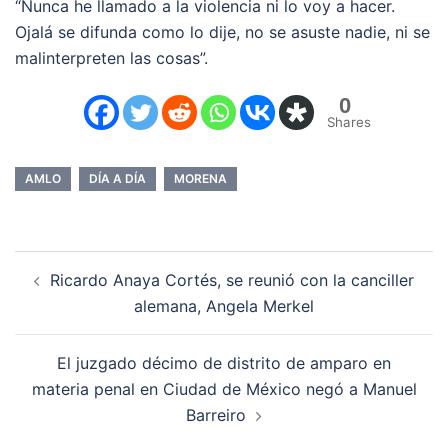
“Nunca he llamado a la violencia ni lo voy a hacer.
Ojalá se difunda como lo dije, no se asuste nadie, ni se
malinterpreten las cosas”.
0
Shares
AMLO
DÍA A DÍA
MORENA
Navegación
Ricardo Anaya Cortés, se reunió con la canciller
de
alemana, Angela Merkel
entradas
El juzgado décimo de distrito de amparo en
materia penal en Ciudad de México negó a Manuel
Barreiro