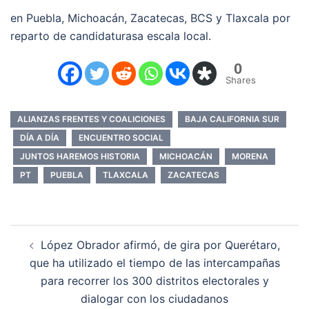
en Puebla, Michoacán, Zacatecas, BCS y Tlaxcala por
reparto de candidaturasa escala local.
0
Shares
ALIANZAS FRENTES Y COALICIONES
BAJA CALIFORNIA SUR
DÍA A DÍA
ENCUENTRO SOCIAL
JUNTOS HAREMOS HISTORIA
MICHOACÁN
MORENA
PT
PUEBLA
TLAXCALA
ZACATECAS
Navegación
López Obrador afirmó, de gira por Querétaro,
de
que ha utilizado el tiempo de las intercampañas
entradas
para recorrer los 300 distritos electorales y
dialogar con los ciudadanos