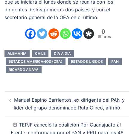
que se iniciará el lunes donde se reunirá con los
dirigentes de los primeros dos países, y con el
secretario general de la OEA en el último.
0
Shares
ALEMANIA
CHILE
DÍA A DÍA
ESTADOS AMERICANOS (OEA)
ESTADOS UNIDOS
PAN
RICARDO ANAYA
Navegación
Manuel Espino Barrientos, ex dirigente del PAN y
de
líder del grupo denominado Ruta Cinco, afirmó
entradas
El TEPJF canceló la coalición Por Guanajuato al
Frente, conformada por el PAN y PRD para los 46