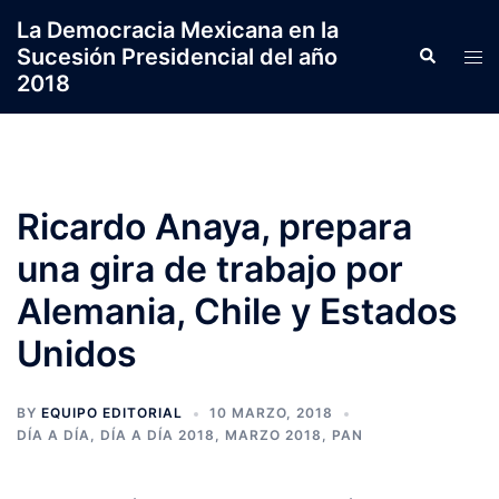
Saltar
La Democracia Mexicana en la
al
Sucesión Presidencial del año
Search
Tog
contenido
2018
men
Ricardo Anaya, prepara
una gira de trabajo por
Alemania, Chile y Estados
Unidos
BY
EQUIPO EDITORIAL
10 MARZO, 2018
DÍA A DÍA
,
DÍA A DÍA 2018
,
MARZO 2018
,
PAN