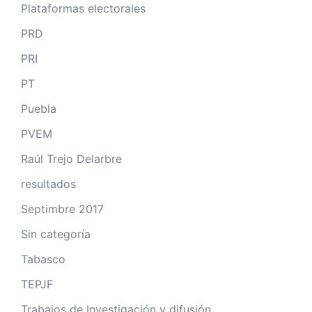
Plataformas electorales
PRD
PRI
PT
Puebla
PVEM
Raúl Trejo Delarbre
resultados
Septimbre 2017
Sin categoría
Tabasco
TEPJF
Trabajos de Investigación y difusión