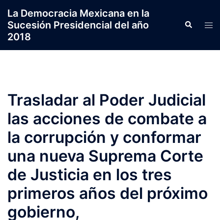
Saltar
La Democracia Mexicana en la
al
Sucesión Presidencial del año
Search
Tog
contenido
2018
men
Trasladar al Poder Judicial
las acciones de combate a
la corrupción y conformar
una nueva Suprema Corte
de Justicia en los tres
primeros años del próximo
gobierno,