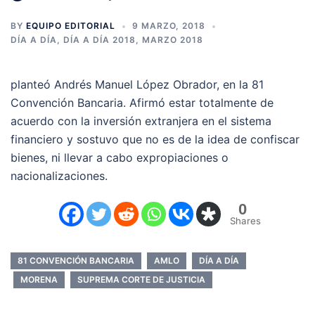
BY
EQUIPO EDITORIAL
9 MARZO, 2018
DÍA A DÍA
,
DÍA A DÍA 2018
,
MARZO 2018
planteó Andrés Manuel López Obrador, en la 81
Convención Bancaria. Afirmó estar totalmente de
acuerdo con la inversión extranjera en el sistema
financiero y sostuvo que no es de la idea de confiscar
bienes, ni llevar a cabo expropiaciones o
nacionalizaciones.
0
Shares
81 CONVENCIÓN BANCARIA
AMLO
DÍA A DÍA
MORENA
SUPREMA CORTE DE JUSTICIA