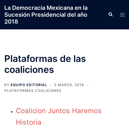
Saltar
La Democracia Mexicana en la
al
Sucesión Presidencial del año
Search
Tog
contenido
2018
men
Plataformas de las
coaliciones
BY
EQUIPO EDITORIAL
5 MARZO, 2018
PLATAFORMAS COALICIONES
Coalicion Juntos Haremos
Historia